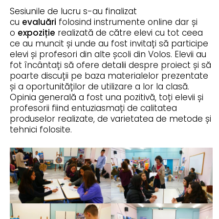
Sesiunile de lucru s-au finalizat
cu
evaluări
folosind instrumente online dar și
o
expoziție
realizată de către elevi cu tot ceea
ce au muncit și unde au fost invitați să participe
elevi și profesori din alte școli din Volos. Elevii au
fot încântați să ofere detalii despre proiect și să
poarte discuții pe baza materialelor prezentate
și a oportunităților de utilizare a lor la clasă.
Opinia generală a fost una pozitivă, toți elevii și
profesorii fiind entuziasmați de calitatea
produselor realizate, de varietatea de metode și
tehnici folosite.