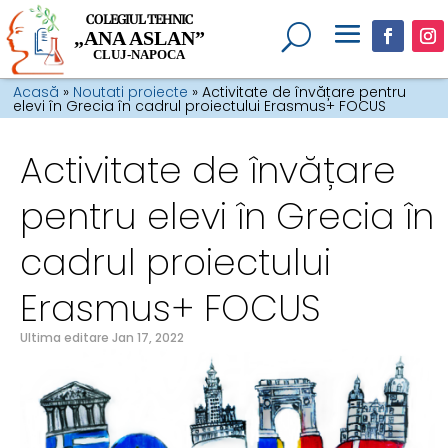
COLEGIUL TEHNIC
„ANA ASLAN”
CLUJ-NAPOCA
Acasă
»
Noutati proiecte
»
Activitate de învățare pentru
elevi în Grecia în cadrul proiectului Erasmus+ FOCUS
Activitate de învățare
pentru elevi în Grecia în
cadrul proiectului
Erasmus+ FOCUS
Ultima editare Jan 17, 2022