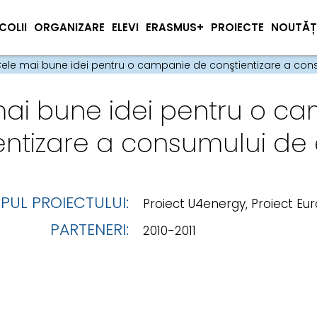
COLII
ORGANIZARE
ELEVI
ERASMUS+
PROIECTE
NOUTĂȚ
ele mai bune idei pentru o campanie de conştientizare a con
ai bune idei pentru o c
entizare a consumului de
IPUL PROIECTULUI:
Proiect U4energy, Proiect Eu
PARTENERI:
2010-2011